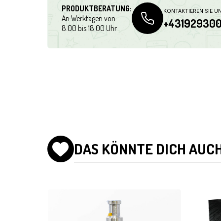
PRODUKTBERATUNG:
KONTAKTIEREN SIE U
An Werktagen von
+43192930
8.00 bis 18.00 Uhr
DAS KÖNNTE DICH AUCH