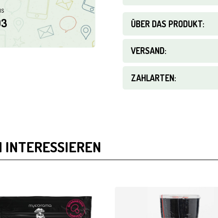
NS
03
ÜBER DAS PRODUKT:
VERSAND:
ZAHLARTEN:
 INTERESSIEREN