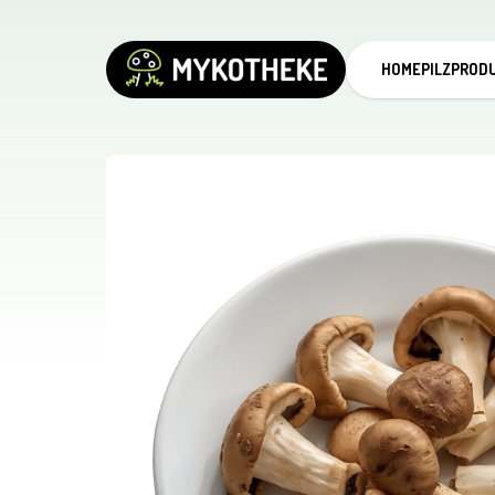
HOME
PILZPROD