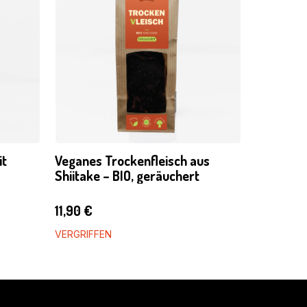
it
Veganes Trockenfleisch aus
Shiitake – BIO, geräuchert
11,90
€
VERGRIFFEN