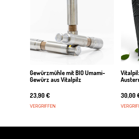
Gewürzmühle mit BIO Umami-
Vitalpi
Gewürz aus Vitalpilz
Auster
23,90
€
30,00
VERGRIFFEN
VERGRIF