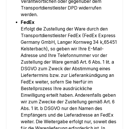
Verantwortlichen oder gegenüber dem
Transportdienstleister DPD widerrufen
werden.
FedEx
Erfolgt die Zustellung der Ware durch den
Transportdienstleister FedEx (FedEx Express
Germany GmbH, Langer Kornweg 34 k,65451
Kelsterbach), so geben wir Ihre E-Mail-
Adresse und Ihre Telefonnummer vor der
Zustellung der Ware gemäß Art. 6 Abs. 1 lit. a
DSGVO zum Zweck der Abstimmung eines
Liefertermins bzw. zur Lieferankündigung an
FedEx weiter, sofern Sie hierfür im
Bestellprozess Ihre ausdrückliche
Einwilligung erteilt haben. Anderenfalls geben
wir zum Zwecke der Zustellung gemäß Art. 6
Abs. 1 lit. b DSGVO nur den Namen des
Empfängers und die Lieferadresse an FedEx
weiter. Die Weitergabe erfolgt nur, soweit dies
für die Warenlieferung erforderlich ist. In