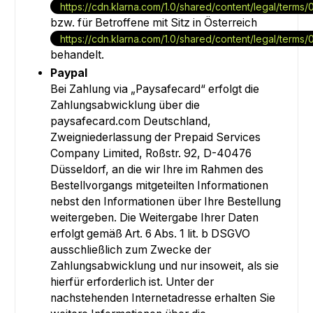
https://cdn.klarna.com/1.0/shared/content/legal/terms
bzw. für Betroffene mit Sitz in Österreich
https://cdn.klarna.com/1.0/shared/content/legal/terms/
behandelt.
Paypal
Bei Zahlung via „Paysafecard“ erfolgt die
Zahlungsabwicklung über die
paysafecard.com Deutschland,
Zweigniederlassung der Prepaid Services
Company Limited, Roßstr. 92, D-40476
Düsseldorf, an die wir Ihre im Rahmen des
Bestellvorgangs mitgeteilten Informationen
nebst den Informationen über Ihre Bestellung
weitergeben. Die Weitergabe Ihrer Daten
erfolgt gemäß Art. 6 Abs. 1 lit. b DSGVO
ausschließlich zum Zwecke der
Zahlungsabwicklung und nur insoweit, als sie
hierfür erforderlich ist. Unter der
nachstehenden Internetadresse erhalten Sie