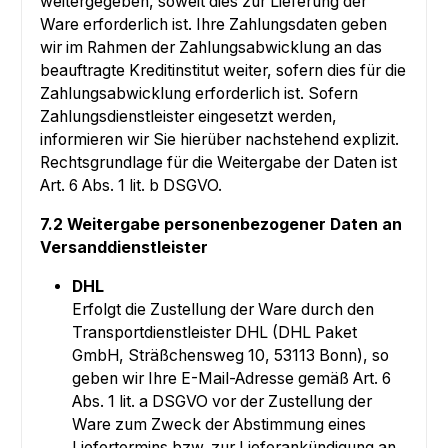
weitergegeben, soweit dies zur Lieferung der
Ware erforderlich ist. Ihre Zahlungsdaten geben
wir im Rahmen der Zahlungsabwicklung an das
beauftragte Kreditinstitut weiter, sofern dies für die
Zahlungsabwicklung erforderlich ist. Sofern
Zahlungsdienstleister eingesetzt werden,
informieren wir Sie hierüber nachstehend explizit.
Rechtsgrundlage für die Weitergabe der Daten ist
Art. 6 Abs. 1 lit. b DSGVO.
7.2 Weitergabe personenbezogener Daten an
Versanddienstleister
DHL
Erfolgt die Zustellung der Ware durch den
Transportdienstleister DHL (DHL Paket
GmbH, Sträßchensweg 10, 53113 Bonn), so
geben wir Ihre E-Mail-Adresse gemäß Art. 6
Abs. 1 lit. a DSGVO vor der Zustellung der
Ware zum Zweck der Abstimmung eines
Liefertermins bzw. zur Lieferankündigung an