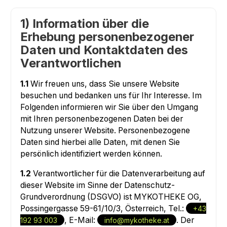
1) Information über die
Erhebung personenbezogener
Daten und Kontaktdaten des
Verantwortlichen
1.1
Wir freuen uns, dass Sie unsere Website
besuchen und bedanken uns für Ihr Interesse. Im
Folgenden informieren wir Sie über den Umgang
mit Ihren personenbezogenen Daten bei der
Nutzung unserer Website. Personenbezogene
Daten sind hierbei alle Daten, mit denen Sie
persönlich identifiziert werden können.
1.2
Verantwortlicher für die Datenverarbeitung auf
dieser Website im Sinne der Datenschutz-
Grundverordnung (DSGVO) ist MYKOTHEKE OG,
Possingergasse 59-61/10/3, Österreich, Tel.:
+43
, E-Mail:
. Der
192 93 003
info@mykotheke.at