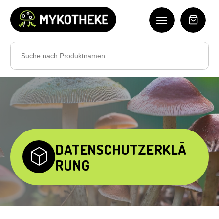
Search
for:
DATENSCHUTZERKLÄ
RUNG