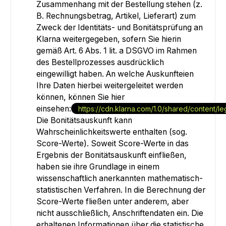
Zusammenhang mit der Bestellung stehen (z.
B. Rechnungsbetrag, Artikel, Lieferart) zum
Zweck der Identitäts- und Bonitätsprüfung an
Klarna weitergegeben, sofern Sie hierin
gemäß Art. 6 Abs. 1 lit. a DSGVO im Rahmen
des Bestellprozesses ausdrücklich
eingewilligt haben. An welche Auskunfteien
Ihre Daten hierbei weitergeleitet werden
können, können Sie hier
einsehen:
https://cdn.klarna.com/1.0/shared/content/l
Die Bonitätsauskunft kann
Wahrscheinlichkeitswerte enthalten (sog.
Score-Werte). Soweit Score-Werte in das
Ergebnis der Bonitätsauskunft einfließen,
haben sie ihre Grundlage in einem
wissenschaftlich anerkannten mathematisch-
statistischen Verfahren. In die Berechnung der
Score-Werte fließen unter anderem, aber
nicht ausschließlich, Anschriftendaten ein. Die
erhaltenen Informationen über die statistische