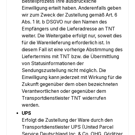
Bestellprozess Ihre ausdrückliche
Einwilligung erteilt haben. Anderenfalls geben
wir zum Zweck der Zustellung gemäß Art. 6
Abs. 1 lit. b DSGVO nur den Namen des
Empfängers und die Lieferadresse an TNT
weiter. Die Weitergabe erfolgt nur, soweit dies
für die Warenlieferung erforderlich ist. In
diesem Fall ist eine vorherige Abstimmung des
Liefertermins mit TNT bzw. die Übermittlung
von Statusinformationen der
Sendungszustellung nicht möglich. Die
Einwilligung kann jederzeit mit Wirkung für die
Zukunft gegenüber dem oben bezeichneten
Verantwortlichen oder gegenüber dem
Transportdienstleister TNT widerrufen
werden.
UPS
Erfolgt die Zustellung der Ware durch den
Transportdienstleister UPS (United Parcel
Service Deutschland Inc. & Co. OHG, Görlitzer