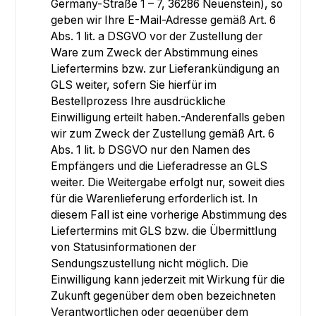
Germany-Straße 1 – 7, 36286 Neuenstein), so
geben wir Ihre E-Mail-Adresse gemäß Art. 6
Abs. 1 lit. a DSGVO vor der Zustellung der
Ware zum Zweck der Abstimmung eines
Liefertermins bzw. zur Lieferankündigung an
GLS weiter, sofern Sie hierfür im
Bestellprozess Ihre ausdrückliche
Einwilligung erteilt haben.-Anderenfalls geben
wir zum Zweck der Zustellung gemäß Art. 6
Abs. 1 lit. b DSGVO nur den Namen des
Empfängers und die Lieferadresse an GLS
weiter. Die Weitergabe erfolgt nur, soweit dies
für die Warenlieferung erforderlich ist. In
diesem Fall ist eine vorherige Abstimmung des
Liefertermins mit GLS bzw. die Übermittlung
von Statusinformationen der
Sendungszustellung nicht möglich. Die
Einwilligung kann jederzeit mit Wirkung für die
Zukunft gegenüber dem oben bezeichneten
Verantwortlichen oder gegenüber dem