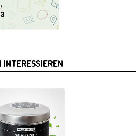
NS
03
 INTERESSIEREN