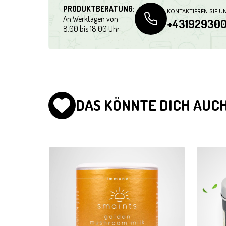
PRODUKTBERATUNG:
KONTAKTIEREN SIE U
An Werktagen von
+43192930
8.00 bis 18.00 Uhr
DAS KÖNNTE DICH AUCH