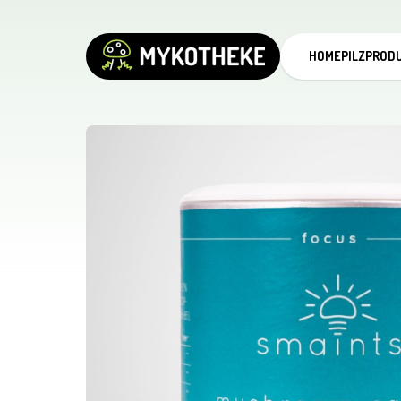
HOME
PILZPROD