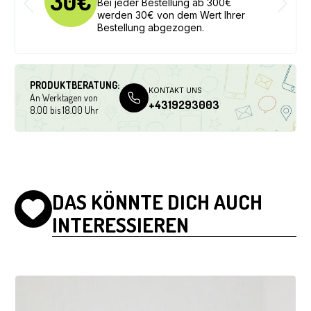
Bei jeder Bestellung ab 300€
werden 30€ von dem Wert Ihrer
Bestellung abgezogen.
PRODUKTBERATUNG:
KONTAKT UNS
An Werktagen von
+4319293003
8.00 bis 18.00 Uhr
DAS KÖNNTE DICH AUCH
INTERESSIEREN