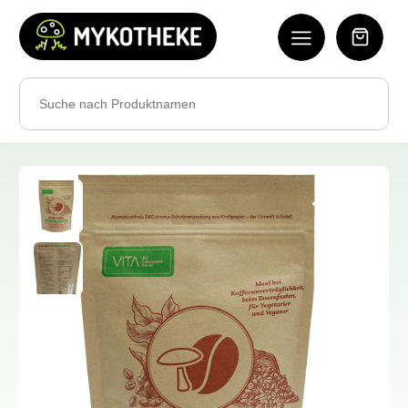
Search
for: