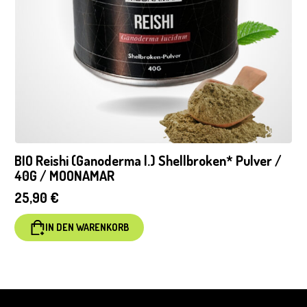
BIO Reishi (Ganoderma l.) Shellbroken* Pulver /
40G / MOONAMAR
25,90
€
IN DEN WARENKORB