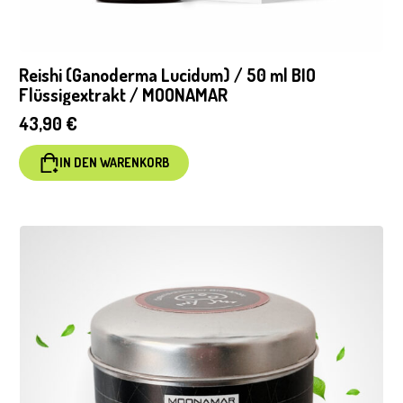
Reishi (Ganoderma Lucidum) / 50 ml BIO
Flüssigextrakt / MOONAMAR
43,90
€
IN DEN WARENKORB