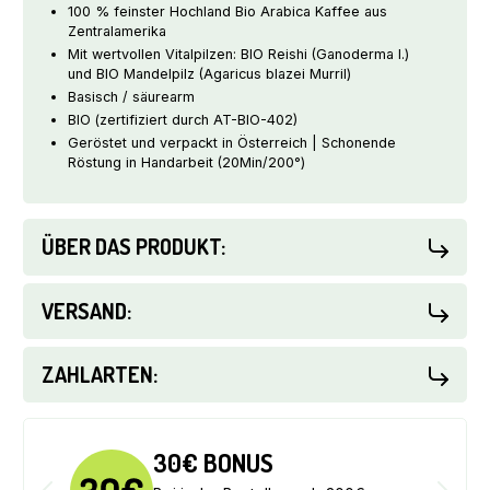
100 % feinster Hochland Bio Arabica Kaffee aus
Zentralamerika
Mit wertvollen Vitalpilzen: BIO Reishi (Ganoderma l.)
und BIO Mandelpilz (Agaricus blazei Murril)
Basisch / säurearm
BIO (zertifiziert durch AT-BIO-402)
Geröstet und verpackt in Österreich | Schonende
Röstung in Handarbeit (20Min/200°)
ÜBER DAS PRODUKT:
VERSAND:
ZAHLARTEN:
30€ BONUS