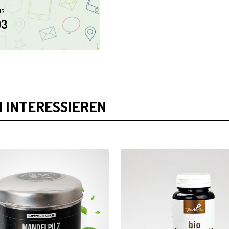
NS
03
 INTERESSIEREN