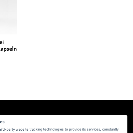
ei
Kapseln
SICHER EINKAUFEN BEI MYKOTHEKE
es!
hird-party website tracking technologies to provide its services, constantly