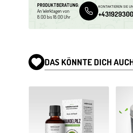
PRODUKTBERATUNG:
KONTAKTIEREN SIE U
An Werktagen von
+43192930
8.00 bis 18.00 Uhr
DAS KÖNNTE DICH AUCH