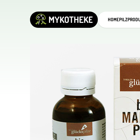
HOME
PILZPROD