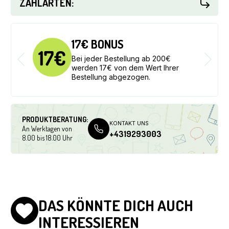
ZAHLARTEN:
30€ BONUS
Bei jeder Bestellung ab 300€
werden 30€ von dem Wert Ihrer
Bestellung abgezogen.
PRODUKTBERATUNG:
KONTAKT UNS
An Werktagen von
+4319293003
8.00 bis 18.00 Uhr
DAS KÖNNTE DICH AUCH
INTERESSIEREN