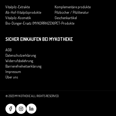
Vitalpilz-Extrakte
Komplementäre produkte
Ab-Hof-Vitalpilzprodukte
Pilzbücher / Pilzliteratur
Vitalpilz-Kosmetik
Geschenkartikel
Bio-Dünger-Ersatz (MYKORRHIZEN)
PET-Produkte
SICHER EINKAUFEN BEI MYKOTHEKE
AGB
Datenschutzerklärung
Widerrufsbelehrung
Barrierefreiheitserklärung
Impressum
Über uns
© 2023 MYKOTHEKE ALL RIGHTS RESERVED.