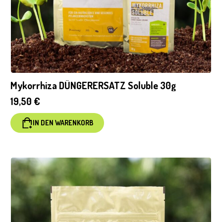
Mykorrhiza DÜNGERERSATZ Soluble 30g
19,50
€
IN DEN WARENKORB