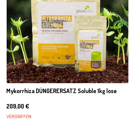
Mykorrhiza DÜNGERERSATZ Soluble 1kg lose
209,00
€
VERGRIFFEN