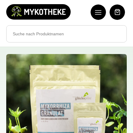
Search
for: