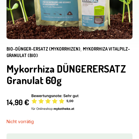
BIO-DÜNGER-ERSATZ (MYKORRHIZEN)
,
MYKORRHIZA VITALPILZ-
GRANULAT (BIO)
Mykorrhiza DÜNGERERSATZ
Granulat 60g
14,90
€
Nicht vorrätig