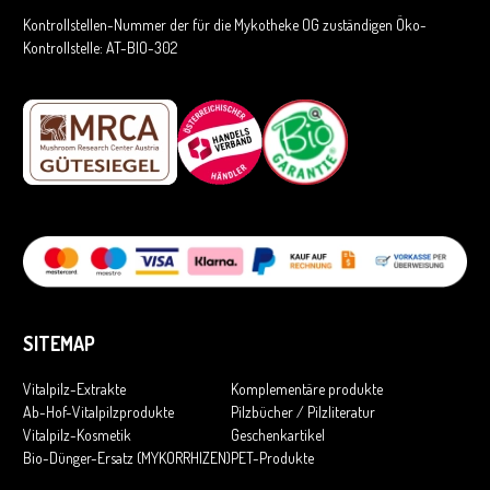
Kontrollstellen-Nummer der für die Mykotheke OG zuständigen Öko-
Kontrollstelle: AT-BIO-302
SITEMAP
Vitalpilz-Extrakte
Komplementäre produkte
Ab-Hof-Vitalpilzprodukte
Pilzbücher / Pilzliteratur
Vitalpilz-Kosmetik
Geschenkartikel
Bio-Dünger-Ersatz (MYKORRHIZEN)
PET-Produkte