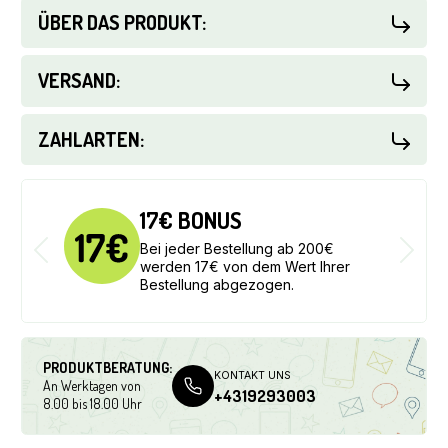
ÜBER DAS PRODUKT:
VERSAND:
ZAHLARTEN:
30€ BONUS
Bei jeder Bestellung ab 300€
werden 30€ von dem Wert Ihrer
Bestellung abgezogen.
PRODUKTBERATUNG:
KONTAKT UNS
An Werktagen von
+4319293003
8.00 bis 18.00 Uhr