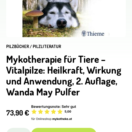
PILZBÜCHER / PILZLITERATUR
Mykotherapie für Tiere –
Vitalpilze: Heilkraft, Wirkung
und Anwendung, 2. Auflage,
Wanda May Pulfer
73,90
€
Mykotherapie