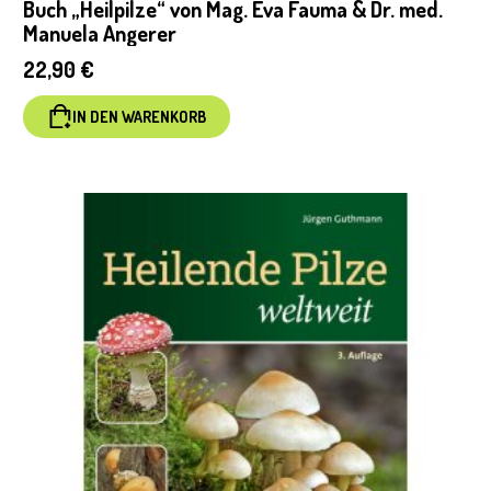
Buch „Heilpilze“ von Mag. Eva Fauma & Dr. med.
Manuela Angerer
22,90
€
IN DEN WARENKORB