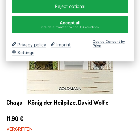
Reject optional
Accept all
incl. data transfer to non-EU countries
Cookie Consent by
Privacy policy
Imprint
Prive
Settings
Chaga – König der Heilpilze, David Wolfe
11,90
€
VERGRIFFEN