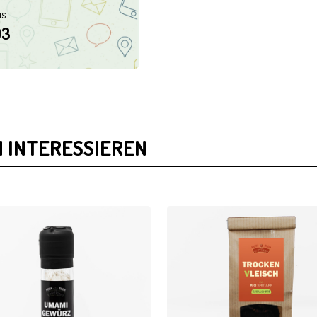
NS
03
 INTERESSIEREN