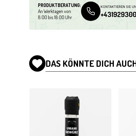
PRODUKTBERATUNG:
KONTAKTIEREN SIE U
An Werktagen von
+43192930
8.00 bis 18.00 Uhr
DAS KÖNNTE DICH AUCH