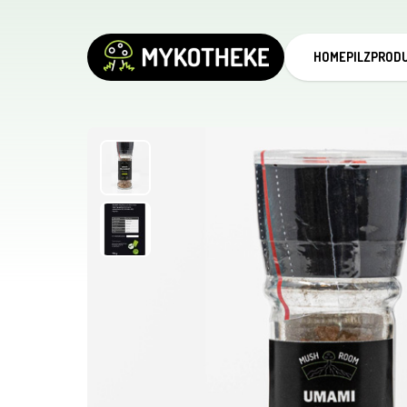
HOME
PILZPROD