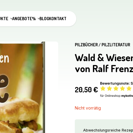
UKTE
ANGEBOTE%
BLOG
KONTAKT
PILZBÜCHER / PILZLITERATUR
Wald & Wiesen
von Ralf Frenz
20,50
€
Nicht vorrätig
Abwechslungsreiche Rezepti