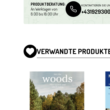
PRODUKTBERATUNG:
KONTAKTIEREN SIE U
An Werktagen von
+43192930
8.00 bis 18.00 Uhr
VERWANDTE PRODUKT