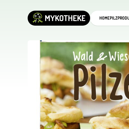
HOME
PILZPROD