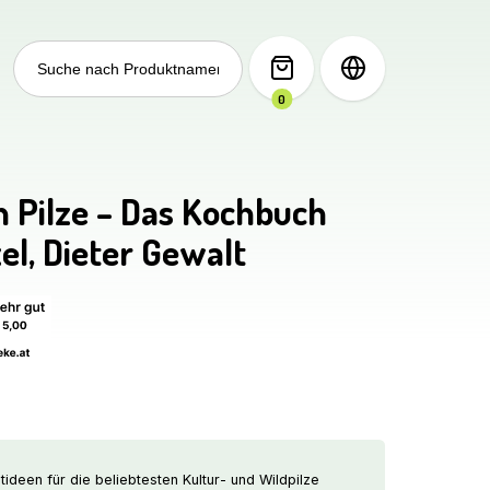
Search
for:
0
 Pilze – Das Kochbuch
el, Dieter Gewalt
deen für die beliebtesten Kultur- und Wildpilze