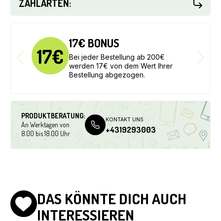
ZAHLARTEN:
17€ BONUS
Bei jeder Bestellung ab 200€
werden 17€ von dem Wert Ihrer
Bestellung abgezogen.
PRODUKTBERATUNG:
KONTAKT UNS
An Werktagen von
+4319293003
8.00 bis 18.00 Uhr
DAS KÖNNTE DICH AUCH
INTERESSIEREN