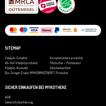
SITEMAP
Vitalpilz-Extrakte
Komplementäre produkte
Ab-Hof-Vitalpilzprodukte
Pilzbücher / Pilzliteratur
Vitalpilz-Kosmetik
Geschenkartikel
Bio-Dünger-Ersatz (MYKORRHIZEN)
PET-Produkte
SICHER EINKAUFEN BEI MYKOTHEKE
AGB
Datenschutzerklärung