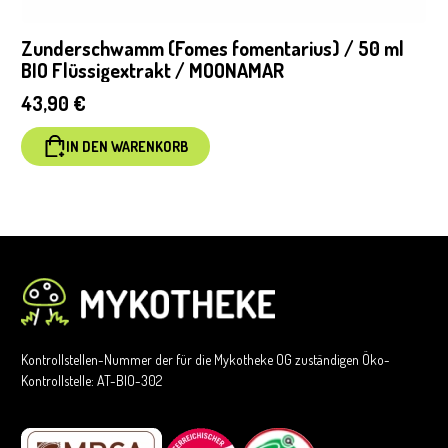
Zunderschwamm (Fomes fomentarius) / 50 ml
BIO Flüssigextrakt / MOONAMAR
43,90
€
IN DEN WARENKORB
Kontrollstellen-Nummer der für die Mykotheke OG zuständigen Öko-
Kontrollstelle: AT-BIO-302