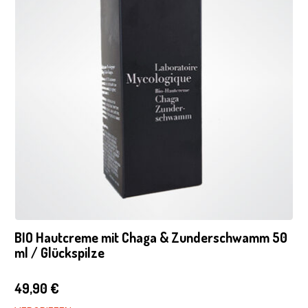
BIO Hautcreme mit Chaga & Zunderschwamm 50
ml / Glückspilze
49,90
€