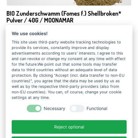
BIO Zunderschwamm (Fomes f.) Shellbroken*
Pulver / 40G / MOONAMAR
25,90
€
We use cookies!
This site uses third-party website tracking technologies to
IN DEN WARENKORB
provide its services, constantly improve and display
advertisements according to users' interests. I agree to this
and can revoke or change my consent at any time with effect
for the future.We point out that some tools may transfer
data to third countries without an adequate level of data
protection. By clicking "Accept (incl. data transfer to non-EU
countries)", you agree that the data may be used by us as
well as by the respective third-party providers (also from
non-EU countries). You can, of course, change your cookie
settings at any time.
Necessary
Functional
Reject optional