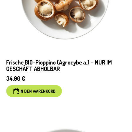
Frische BIO-Pioppino (Agrocybe a.) – NUR IM
GESCHÄFT ABHOLBAR
34,90
€
IN DEN WARENKORB