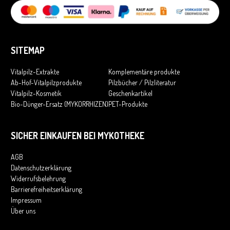
SITEMAP
Vitalpilz-Extrakte
Komplementäre produkte
Ab-Hof-Vitalpilzprodukte
Pilzbücher / Pilzliteratur
Vitalpilz-Kosmetik
Geschenkartikel
Bio-Dünger-Ersatz (MYKORRHIZEN)
PET-Produkte
SICHER EINKAUFEN BEI MYKOTHEKE
AGB
Datenschutzerklärung
Widerrufsbelehrung
Barrierefreiheitserklärung
Impressum
Über uns