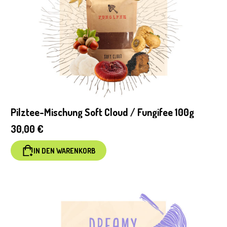
Pilztee-Mischung Soft Cloud / Fungifee 100g
30,00
€
IN DEN WARENKORB