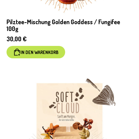
Pilztee-Mischung Golden Goddess / Fungifee
100g
30,00
€
IN DEN WARENKORB