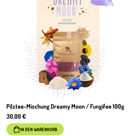
Pilztee-Mischung Dreamy Moon / Fungifee 100g
30,00
€
IN DEN WARENKORB