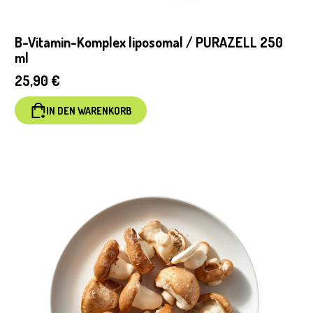
B-Vitamin-Komplex liposomal / PURAZELL 250
ml
25,90
€
IN DEN WARENKORB