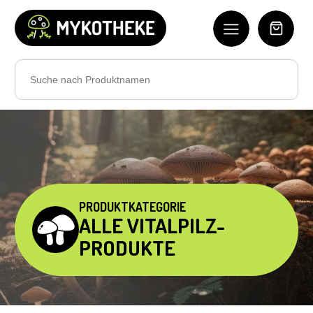
Search
for:
PRODUKTKATEGORIE
ALLE VITALPILZ-
PRODUKTE